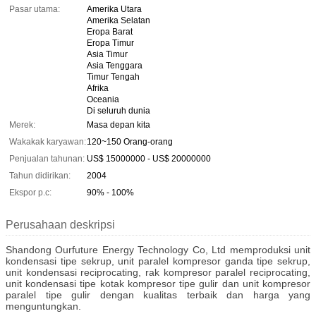
Pasar utama:
Amerika Utara
Amerika Selatan
Eropa Barat
Eropa Timur
Asia Timur
Asia Tenggara
Timur Tengah
Afrika
Oceania
Di seluruh dunia
Merek:
Masa depan kita
Wakakak karyawan:
120~150 Orang-orang
Penjualan tahunan:
US$ 15000000 - US$ 20000000
Tahun didirikan:
2004
Ekspor p.c:
90% - 100%
Perusahaan deskripsi
Shandong Ourfuture Energy Technology Co, Ltd memproduksi unit
kondensasi tipe sekrup, unit paralel kompresor ganda tipe sekrup,
unit kondensasi reciprocating, rak kompresor paralel reciprocating,
unit kondensasi tipe kotak kompresor tipe gulir dan unit kompresor
paralel tipe gulir dengan kualitas terbaik dan harga yang
menguntungkan.