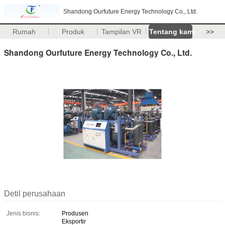
Shandong Ourfuture Energy Technology Co., Ltd.
Rumah
Produk
Tampilan VR
Tentang kami
>>
Shandong Ourfuture Energy Technology Co., Ltd.
Detil perusahaan
Jenis bisnis:
Produsen
Eksportir