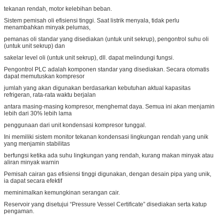
tekanan rendah, motor kelebihan beban.
Sistem pemisah oli efisiensi tinggi. Saat listrik menyala, tidak perlu
menambahkan minyak pelumas,
pemanas oli standar yang disediakan (untuk unit sekrup), pengontrol suhu oli
(untuk unit sekrup) dan
sakelar level oli (untuk unit sekrup), dll. dapat melindungi fungsi.
Pengontrol PLC adalah komponen standar yang disediakan. Secara otomatis
dapat memutuskan kompresor
jumlah yang akan digunakan berdasarkan kebutuhan aktual kapasitas
refrigeran, rata-rata waktu berjalan
antara masing-masing kompresor, menghemat daya. Semua ini akan menjamin
lebih dari 30% lebih lama
penggunaan dari unit kondensasi kompresor tunggal.
Ini memiliki sistem monitor tekanan kondensasi lingkungan rendah yang unik
yang menjamin stabilitas
berfungsi ketika ada suhu lingkungan yang rendah, kurang makan minyak atau
aliran minyak warnin
Pemisah cairan gas efisiensi tinggi digunakan, dengan desain pipa yang unik,
ia dapat secara efektif
meminimalkan kemungkinan serangan cair.
Reservoir yang disetujui “Pressure Vessel Certificate” disediakan serta katup
pengaman.