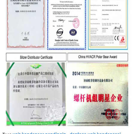
unit kondensor pendingin
danfoss unit kondensasi