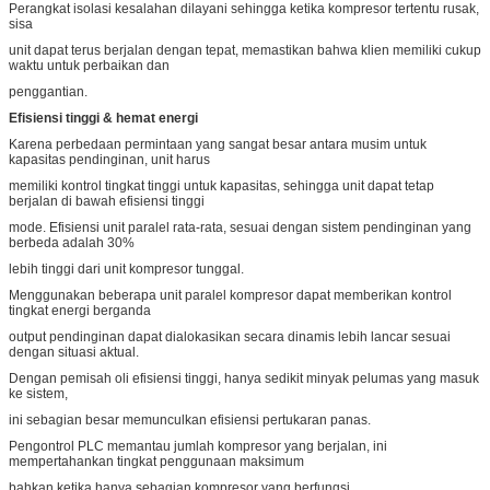
Perangkat isolasi kesalahan dilayani sehingga ketika kompresor tertentu rusak,
sisa
unit dapat terus berjalan dengan tepat, memastikan bahwa klien memiliki cukup
waktu untuk perbaikan dan
penggantian.
Efisiensi tinggi & hemat energi
Karena perbedaan permintaan yang sangat besar antara musim untuk
kapasitas pendinginan, unit harus
memiliki kontrol tingkat tinggi untuk kapasitas, sehingga unit dapat tetap
berjalan di bawah efisiensi tinggi
mode. Efisiensi unit paralel rata-rata, sesuai dengan sistem pendinginan yang
berbeda adalah 30%
lebih tinggi dari unit kompresor tunggal.
Menggunakan beberapa unit paralel kompresor dapat memberikan kontrol
tingkat energi berganda
output pendinginan dapat dialokasikan secara dinamis lebih lancar sesuai
dengan situasi aktual.
Dengan pemisah oli efisiensi tinggi, hanya sedikit minyak pelumas yang masuk
ke sistem,
ini sebagian besar memunculkan efisiensi pertukaran panas.
Pengontrol PLC memantau jumlah kompresor yang berjalan, ini
mempertahankan tingkat penggunaan maksimum
bahkan ketika hanya sebagian kompresor yang berfungsi.