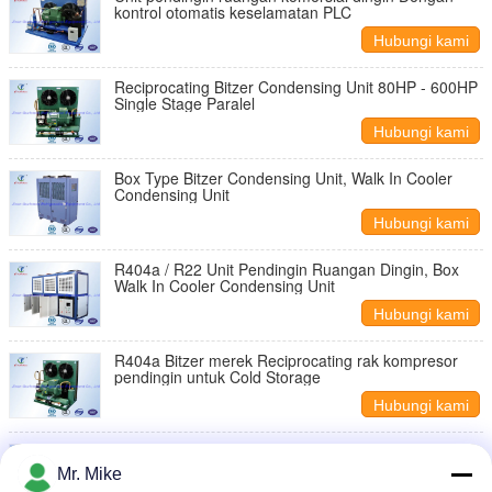
kontrol otomatis keselamatan PLC
Hubungi kami
Reciprocating Bitzer Condensing Unit 80HP - 600HP
Single Stage Paralel
Hubungi kami
Box Type Bitzer Condensing Unit, Walk In Cooler
Condensing Unit
Hubungi kami
R404a / R22 Unit Pendingin Ruangan Dingin, Box
Walk In Cooler Condensing Unit
Hubungi kami
R404a Bitzer merek Reciprocating rak kompresor
pendingin untuk Cold Storage
Hubungi kami
Unit Kondensasi Bitzer Suhu Rendah Copeland
Untuk Supermarket Walk In Freezer
Mr. Mike