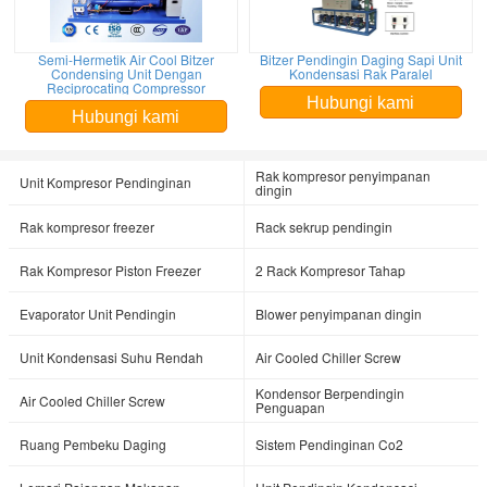
Semi-Hermetik Air Cool Bitzer
Bitzer Pendingin Daging Sapi Unit
Condensing Unit Dengan
Kondensasi Rak Paralel
Reciprocating Compressor
Hubungi kami
Hubungi kami
Rak kompresor penyimpanan
Unit Kompresor Pendinginan
dingin
Rak kompresor freezer
Rack sekrup pendingin
Rak Kompresor Piston Freezer
2 Rack Kompresor Tahap
Evaporator Unit Pendingin
Blower penyimpanan dingin
Unit Kondensasi Suhu Rendah
Air Cooled Chiller Screw
Kondensor Berpendingin
Air Cooled Chiller Screw
Penguapan
Ruang Pembeku Daging
Sistem Pendinginan Co2