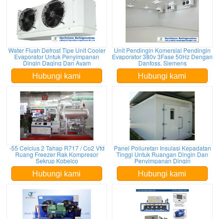
Water Flush Defrost Tipe Unit Cooler
Unit Pendingin Komersial Pendingin
Evaporator Untuk Penyimpanan
Evaporator 380v 3Fase 50Hz Dengan
Dingin Daging Dan Ayam
Danfoss, Siemens
Hubungi kami
Hubungi kami
-55 Celcius 2 Tahap R717 / Co2 Vfd
Panel Poliuretan Insulasi Kepadatan
Ruang Freezer Rak Kompresor
Tinggi Untuk Ruangan Dingin Dan
Sekrup Kobelco
Penyimpanan Dingin
Hubungi kami
Hubungi kami