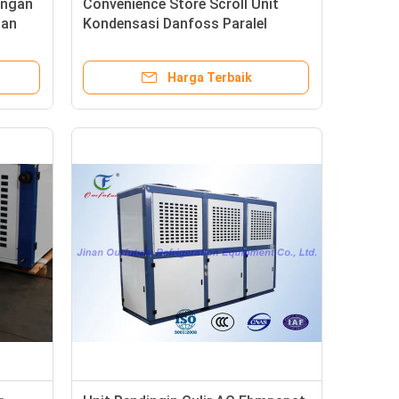
engan
Convenience Store Scroll Unit
dan
Kondensasi Danfoss Paralel
e
Harga Terbaik