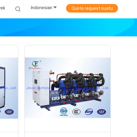
Indonesian
yek
Quote request suatu