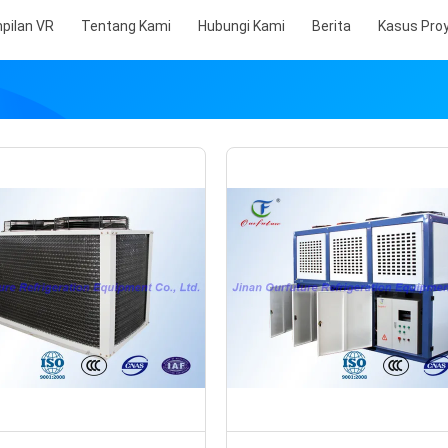
pilan VR
Tentang Kami
Hubungi Kami
Berita
Kasus Pro