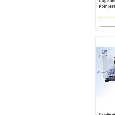
Copeland
Kompres
Makana