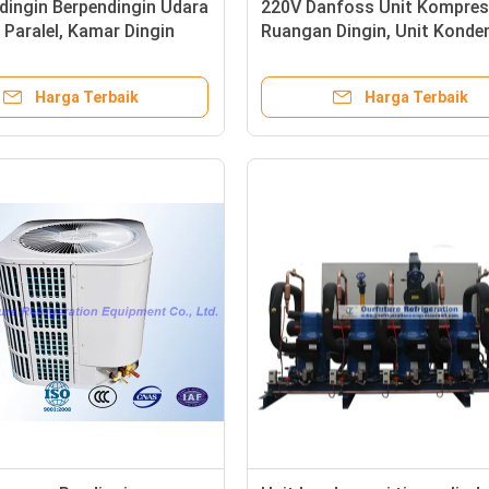
dingin Berpendingin Udara
220V Danfoss Unit Kompres
Paralel, Kamar Dingin
Ruangan Dingin, Unit Konde
ndensasi R22
Freezer 1 Fasa
Harga Terbaik
Harga Terbaik