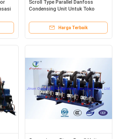
or
Scroll Type Parallel Danfoss
nsasi
Condensing Unit Untuk Toko
Serba Ada
Harga Terbaik