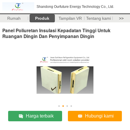
Shandong Ourfuture Energy Technology Co., Ltd.
Rumah
Produk
Tampilan VR
Tentang kami
>>
Panel Poliuretan Insulasi Kepadatan Tinggi Untuk
Ruangan Dingin Dan Penyimpanan Dingin
Harga terbaik
Hubungi kami