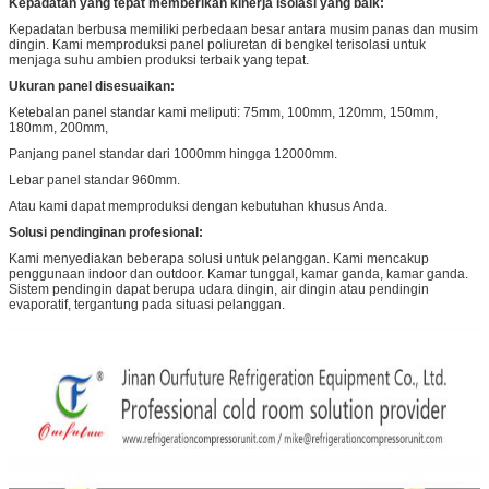
Kepadatan yang tepat memberikan kinerja isolasi yang baik:
Kepadatan berbusa memiliki perbedaan besar antara musim panas dan musim
dingin. Kami memproduksi panel poliuretan di bengkel terisolasi untuk
menjaga suhu ambien produksi terbaik yang tepat.
Ukuran panel disesuaikan:
Ketebalan panel standar kami meliputi: 75mm, 100mm, 120mm, 150mm,
180mm, 200mm,
Panjang panel standar dari 1000mm hingga 12000mm.
Lebar panel standar 960mm.
Atau kami dapat memproduksi dengan kebutuhan khusus Anda.
Solusi pendinginan profesional:
Kami menyediakan beberapa solusi untuk pelanggan. Kami mencakup
penggunaan indoor dan outdoor. Kamar tunggal, kamar ganda, kamar ganda.
Sistem pendingin dapat berupa udara dingin, air dingin atau pendingin
evaporatif, tergantung pada situasi pelanggan.