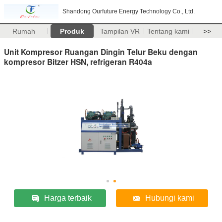
Shandong Ourfuture Energy Technology Co., Ltd.
Rumah
Produk
Tampilan VR
Tentang kami
>>
Unit Kompresor Ruangan Dingin Telur Beku dengan
kompresor Bitzer HSN, refrigeran R404a
Harga terbaik
Hubungi kami