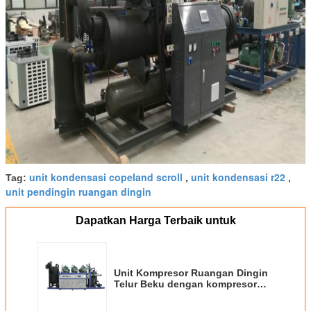
unit kondensasi copeland scroll
unit kondensasi r22
Tag:
,
,
unit pendingin ruangan dingin
Dapatkan Harga Terbaik untuk
Unit Kompresor Ruangan Dingin
Telur Beku dengan kompresor
Bitzer HSN, refrigeran R404a