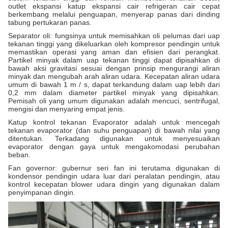
outlet ekspansi katup ekspansi cair refrigeran cair cepat
berkembang melalui penguapan, menyerap panas dari dinding
tabung pertukaran panas.
Separator oli: fungsinya untuk memisahkan oli pelumas dari uap
tekanan tinggi yang dikeluarkan oleh kompresor pendingin untuk
memastikan operasi yang aman dan efisien dari perangkat.
Partikel minyak dalam uap tekanan tinggi dapat dipisahkan di
bawah aksi gravitasi sesuai dengan prinsip mengurangi aliran
minyak dan mengubah arah aliran udara. Kecepatan aliran udara
umum di bawah 1 m / s, dapat terkandung dalam uap lebih dari
0,2 mm dalam diameter partikel minyak yang dipisahkan.
Pemisah oli yang umum digunakan adalah mencuci, sentrifugal,
mengisi dan menyaring empat jenis.
Katup kontrol tekanan Evaporator adalah untuk mencegah
tekanan evaporator (dan suhu penguapan) di bawah nilai yang
ditentukan. Terkadang digunakan untuk menyesuaikan
evaporator dengan gaya untuk mengakomodasi perubahan
beban.
Fan governor: gubernur seri fan ini terutama digunakan di
kondensor pendingin udara luar dari peralatan pendingin, atau
kontrol kecepatan blower udara dingin yang digunakan dalam
penyimpanan dingin.