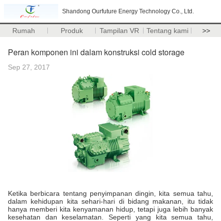
Shandong Ourfuture Energy Technology Co., Ltd.
Rumah
Produk
Tampilan VR
Tentang kami
>>
Peran komponen ini dalam konstruksi cold storage
Sep 27, 2017
Ketika berbicara tentang penyimpanan dingin, kita semua tahu,
dalam kehidupan kita sehari-hari di bidang makanan, itu tidak
hanya memberi kita kenyamanan hidup, tetapi juga lebih banyak
kesehatan dan keselamatan. Seperti yang kita semua tahu,