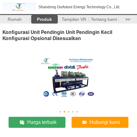
Shandong Ourfuture Energy Technology Co., Ltd.
Rumah
Produk
Tampilan VR
Tentang kami
>>
Konfigurasi Unit Pendingin Unit Pendingin Kecil
Konfigurasi Opsional Disesuaikan
Harga terbaik
Hubungi kami