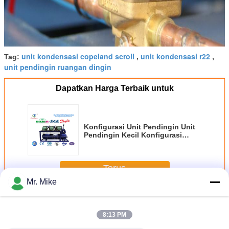
unit kondensasi copeland scroll
unit kondensasi r22
Tag:
,
,
unit pendingin ruangan dingin
Dapatkan Harga Terbaik untuk
Konfigurasi Unit Pendingin Unit
Pendingin Kecil Konfigurasi
Opsional Disesuaikan
Terus
Mr. Mike
Rack sekrup pendingin
Lebih
8:13 PM