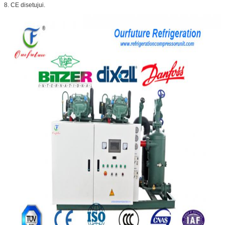
8. CE disetujui.