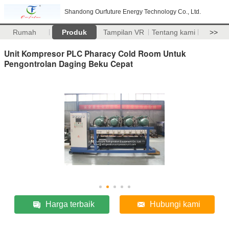
Shandong Ourfuture Energy Technology Co., Ltd.
Rumah
Produk
Tampilan VR
Tentang kami
>>
Unit Kompresor PLC Pharacy Cold Room Untuk
Pengontrolan Daging Beku Cepat
Harga terbaik
Hubungi kami