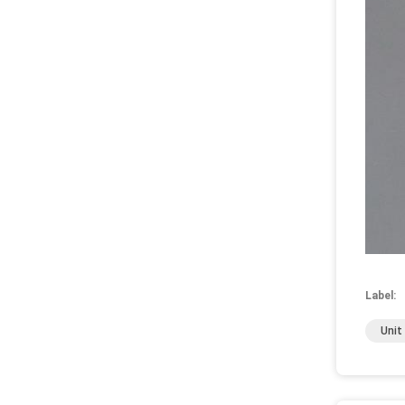
Label:
Unit