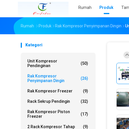
Rumah
Produk
Tam
Rumah
Produk
Rak Kompresor Penyimpanan Dingin
Un
Kategori
Unit Kompresor
(50)
Pendinginan
Rak Kompresor
(26)
Penyimpanan Dingin
Rak Kompresor Freezer
(9)
Rack Sekrup Pendingin
(32)
Rak Kompresor Piston
(17)
Freezer
2 Rack Kompresor Tahap
(9)