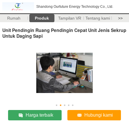
Shandong Ourfuture Energy Technology Co., Ltd.
Rumah
Produk
Tampilan VR
Tentang kami
>>
Unit Pendingin Ruang Pendingin Cepat Unit Jenis Sekrup
Untuk Daging Sapi
Harga terbaik
Hubungi kami