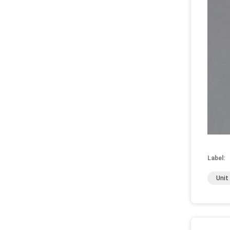
Label:
Unit