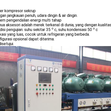
zer kompresor sekrup
gan jangkauan penuh, udara dingin & air dingin.
tem pengendalian energi multi tahap
ua aksesori adalah merek terkenal di dunia, yang dengan kualita
o
o
disi pengujian: suhu sekitar 35
c, suhu kondensasi 50
c
ikasi yang luas, cocok untuk refrigeran yang berbeda.
figurasi opsional dapat diterima.
isetujui.