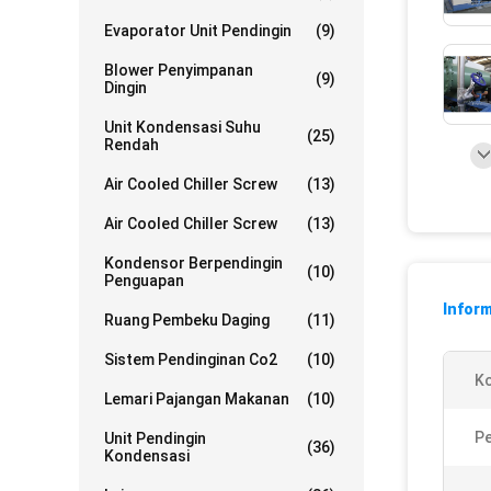
Evaporator Unit Pendingin
(9)
Blower Penyimpanan
(9)
Dingin
Unit Kondensasi Suhu
(25)
Rendah
Air Cooled Chiller Screw
(13)
Air Cooled Chiller Screw
(13)
Kondensor Berpendingin
(10)
Penguapan
Inform
Ruang Pembeku Daging
(11)
Sistem Pendinginan Co2
(10)
K
Lemari Pajangan Makanan
(10)
Pe
Unit Pendingin
(36)
Kondensasi