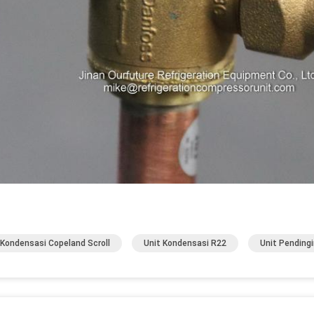
 Kondensasi Copeland Scroll
Unit Kondensasi R22
Unit Pending