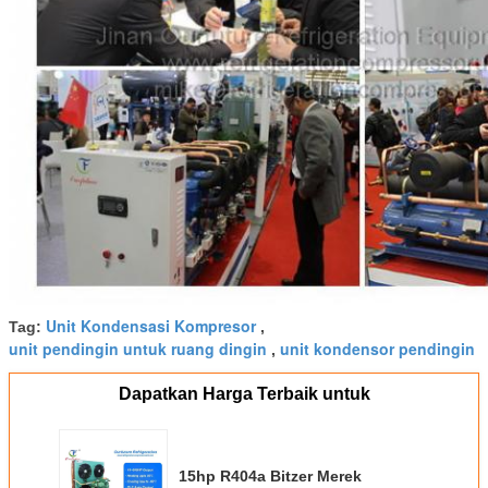
Unit Kondensasi Kompresor
Tag:
,
unit pendingin untuk ruang dingin
unit kondensor pendingin
,
Dapatkan Harga Terbaik untuk
15hp R404a Bitzer Merek