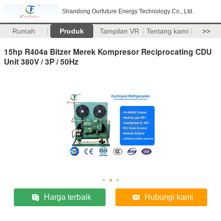
Shandong Ourfuture Energy Technology Co., Ltd.
Rumah
Produk
Tampilan VR
Tentang kami
>>
15hp R404a Bitzer Merek Kompresor Reciprocating CDU
Unit 380V / 3P / 50Hz
Harga terbaik
Hubungi kami