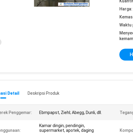
Kuanti
Harga:
Kemasa
Waktu 
Menye
kemam
H
asi Detail
Deskripsi Produk
erek Penggemar:
Ebmpapst, Ziehl; Abegg, Dunli, dll.
Tegan
Kamar dingin, pendingin,
enggunaan:
supermarket, apotek, daging
Kompo