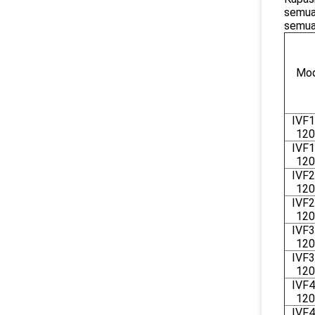
semua 
semua
Mod
IVF1
120
IVF1
120
IVF2
120
IVF2
120
IVF3
120
IVF3
120
IVF4
120
IVF4