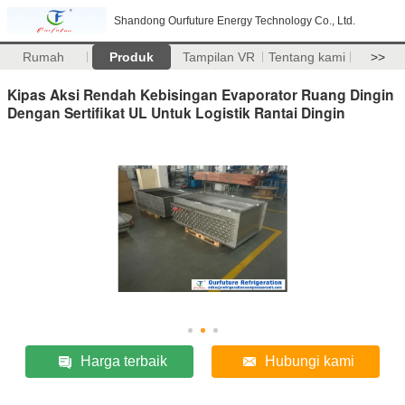
Shandong Ourfuture Energy Technology Co., Ltd.
Rumah
Produk
Tampilan VR
Tentang kami
>>
Kipas Aksi Rendah Kebisingan Evaporator Ruang Dingin
Dengan Sertifikat UL Untuk Logistik Rantai Dingin
Harga terbaik
Hubungi kami